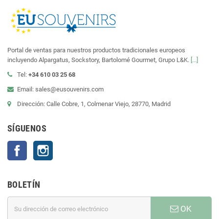
Portal de ventas para nuestros productos tradicionales europeos
incluyendo Alpargatus, Sockstory, Bartolomé Gourmet, Grupo L&K.
[...]
Tel:
+34 610 03 25 68
Email: sales@eusouvenirs.com
Dirección: Calle Cobre, 1, Colmenar Viejo, 28770, Madrid
SÍGUENOS
Facebook
Instagram
BOLETÍN
OK