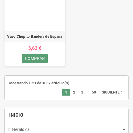
Vaso Chupito Bandera de España
3,63 €
COMPRAR
Mostrando 1-21 de 1037 artículo(s)
…
1
2
3
50
navigate_next
SIGUIENTE
INICIO
Heráldica