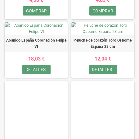
4,50 €
4,83 €
COMPRAR
COMPRAR
Abanico España Coronación Felipe
Peluche de corazón Toro Osborne
VI
España 23 cm
18,03 €
12,04 €
DETALLES
DETALLES