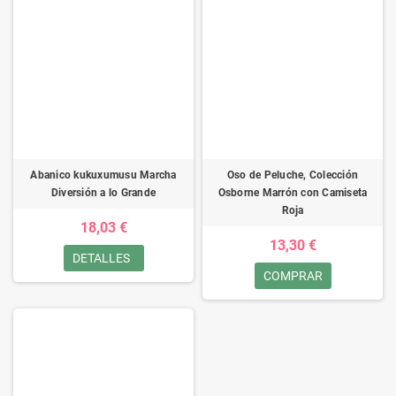
Abanico kukuxumusu Marcha
Oso de Peluche, Colección
Diversión a lo Grande
Osborne Marrón con Camiseta
Roja
18,03 €
13,30 €
DETALLES
COMPRAR