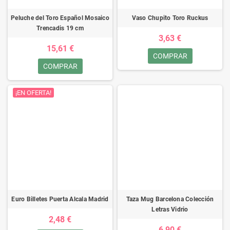
Peluche del Toro Español Mosaico
Vaso Chupito Toro Ruckus
Trencadis 19 cm
3,63 €
15,61 €
COMPRAR
COMPRAR
¡EN OFERTA!
Euro Billetes Puerta Alcala Madrid
Taza Mug Barcelona Colección
Letras Vidrio
2,48 €
6,90 €