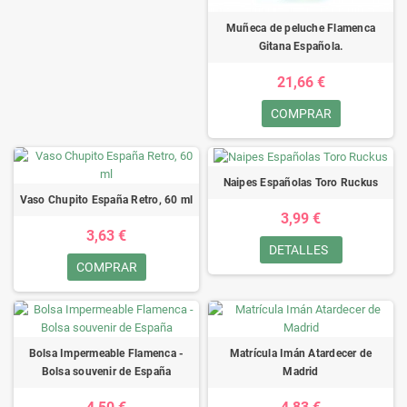
Muñeca de peluche Flamenca
Gitana Española.
21,66 €
COMPRAR
Naipes Españolas Toro Ruckus
Vaso Chupito España Retro, 60 ml
3,99 €
3,63 €
DETALLES
COMPRAR
Bolsa Impermeable Flamenca -
Matrícula Imán Atardecer de
Bolsa souvenir de España
Madrid