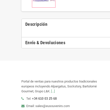
Descripción
Envío & Devoluciones
Portal de ventas para nuestros productos tradicionales
europeos incluyendo Alpargatus, Sockstory, Bartolomé
Gourmet, Grupo L&K.
[...]
Tel:
+34 610 03 25 68
Email: sales@eusouvenirs.com