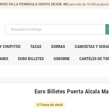
NVÍO EN LA PENÍNSULA GRATIS DESDE 40€
para más de 10.000 producto
s
Y CHUPITOS
TAZAS
GORRAS
CAMISETAS Y SUDA
ANES
EURO BILLETES
OSBORNE
CARTELES DE TO
Euro Billetes Puerta Alcala Ma
Fuera de stock
block