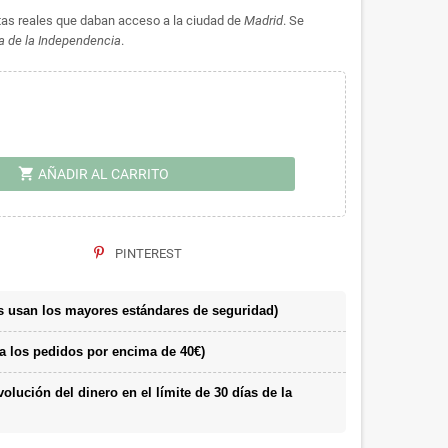
tas reales que daban acceso a la ciudad de
Madrid
. Se
a de la Independencia
.
shopping_cart
AÑADIR AL CARRITO
PINTEREST
 usan los mayores estándares de seguridad)
a los pedidos por encima de 40€)
lución del dinero en el límite de 30 días de la