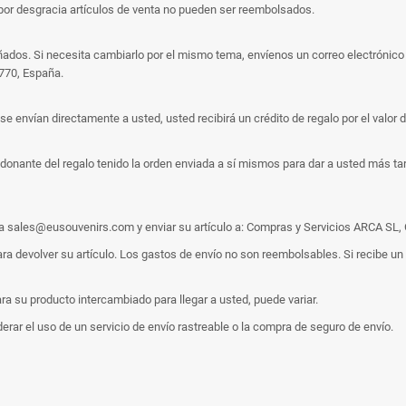
por desgracia artículos de venta no pueden ser reembolsados.
ados. Si necesita cambiarlo por el mismo tema, envíenos un correo electrónico
8770, España.
 envían directamente a usted, usted recibirá un crédito de regalo por el valor de
l donante del regalo tenido la orden enviada a sí mismos para dar a usted más ta
 a sales@eusouvenirs.com y enviar su artículo a: Compras y Servicios ARCA SL, 
a devolver su artículo. Los gastos de envío no son reembolsables. Si recibe un
a su producto intercambiado para llegar a usted, puede variar.
rar el uso de un servicio de envío rastreable o la compra de seguro de envío.