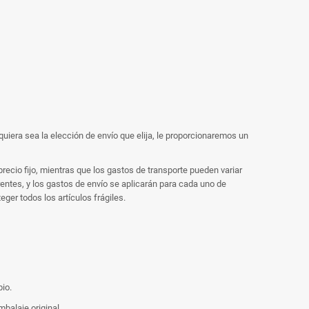
quiera sea la elección de envío que elija, le proporcionaremos un
ecio fijo, mientras que los gastos de transporte pueden variar
ntes, y los gastos de envío se aplicarán para cada uno de
ger todos los artículos frágiles.
io.
balaje original.