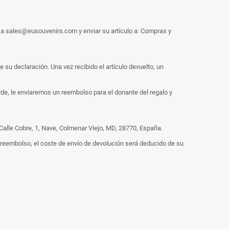
 a sales@eusouvenirs.com y enviar su artículo a: Compras y
 su declaración. Una vez recibido el artículo devuelto, un
rde, le enviaremos un reembolso para el donante del regalo y
Calle Cobre, 1, Nave, Colmenar Viejo, MD, 28770, España.
 reembolso, el coste de envío de devolución será deducido de su