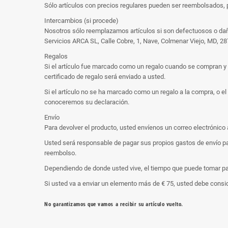
Sólo artículos con precios regulares pueden ser reembolsados, 
Intercambios (si procede)
Nosotros sólo reemplazamos artículos si son defectuosos o dañ
Servicios ARCA SL, Calle Cobre, 1, Nave, Colmenar Viejo, MD, 2
Regalos
Si el artículo fue marcado como un regalo cuando se compran y se
certificado de regalo será enviado a usted.
Si el artículo no se ha marcado como un regalo a la compra, o e
conoceremos su declaración.
Envío
Para devolver el producto, usted envíenos un correo electrónico
Usted será responsable de pagar sus propios gastos de envío par
reembolso.
Dependiendo de donde usted vive, el tiempo que puede tomar par
Si usted va a enviar un elemento más de € 75, usted debe conside
No garantizamos que vamos a recibir su artículo vuelto.