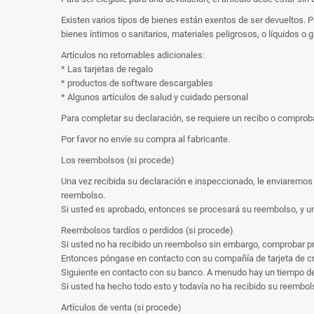
Existen varios tipos de bienes están exentos de ser devueltos.
bienes íntimos o sanitarios, materiales peligrosos, o líquidos o 
Artículos no retornables adicionales:
* Las tarjetas de regalo
* productos de software descargables
* Algunos artículos de salud y cuidado personal
Para completar su declaración, se requiere un recibo o compro
Por favor no envíe su compra al fabricante.
Los reembolsos (si procede)
Una vez recibida su declaración e inspeccionado, le enviaremos u
reembolso.
Si usted es aprobado, entonces se procesará su reembolso, y un c
Reembolsos tardíos o perdidos (si procede)
Si usted no ha recibido un reembolso sin embargo, comprobar p
Entonces póngase en contacto con su compañía de tarjeta de cr
Siguiente en contacto con su banco. A menudo hay un tiempo d
Si usted ha hecho todo esto y todavía no ha recibido su reemb
Artículos de venta (si procede)