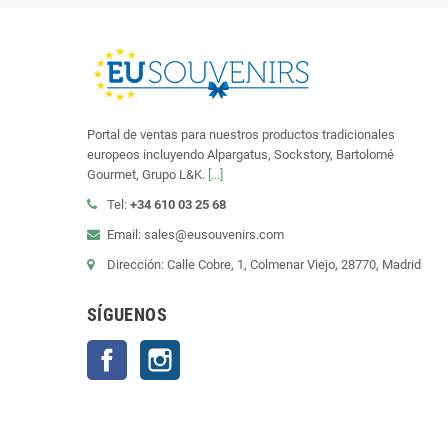
Portal de ventas para nuestros productos tradicionales
europeos incluyendo Alpargatus, Sockstory, Bartolomé
Gourmet, Grupo L&K.
[...]
Tel:
+34 610 03 25 68
Email: sales@eusouvenirs.com
Dirección: Calle Cobre, 1, Colmenar Viejo, 28770, Madrid
SÍGUENOS
Facebook
Instagram