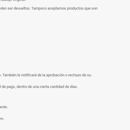
 pueden ser devueltos. Tampoco aceptamos productos que son
. También le notificará de la aprobación o rechazo de su
 de pago, dentro de una cierta cantidad de días.
ente.
om.