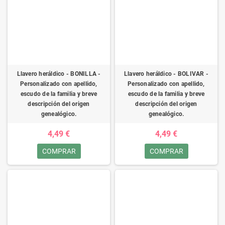
Llavero heráldico - BONILLA -
Llavero heráldico - BOLIVAR -
Personalizado con apellido,
Personalizado con apellido,
escudo de la familia y breve
escudo de la familia y breve
descripción del origen
descripción del origen
genealógico.
genealógico.
4,49 €
4,49 €
COMPRAR
COMPRAR