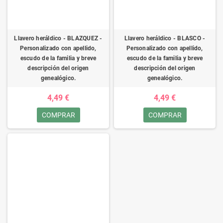
Llavero heráldico - BLAZQUEZ -
Llavero heráldico - BLASCO -
Personalizado con apellido,
Personalizado con apellido,
escudo de la familia y breve
escudo de la familia y breve
descripción del origen
descripción del origen
genealógico.
genealógico.
4,49 €
4,49 €
COMPRAR
COMPRAR