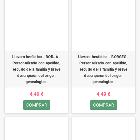
Llavero heráldico - BORJA -
Llavero heráldico - BORGES -
Personalizado con apellido,
Personalizado con apellido,
escudo de la familia y breve
escudo de la familia y breve
descripción del origen
descripción del origen
genealógico.
genealógico.
4,49 €
4,49 €
COMPRAR
COMPRAR