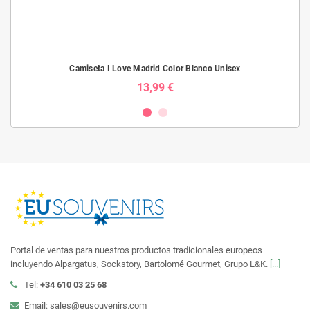
Camiseta I Love Madrid Color Blanco Unisex
13,99 €
Portal de ventas para nuestros productos tradicionales europeos
incluyendo Alpargatus, Sockstory, Bartolomé Gourmet, Grupo L&K.
[...]
Tel:
+34 610 03 25 68
Email: sales@eusouvenirs.com