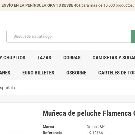
ENVÍO EN LA PENÍNSULA GRATIS DESDE 40€
para más de 10.000 productos.
Y CHUPITOS
TAZAS
GORRAS
CAMISETAS Y SUDA
ANES
EURO BILLETES
OSBORNE
CARTELES DE TO
spañola.
Muñeca de peluche Flamenca G
Marca
Grupo L&K
Referencia
LK-12164