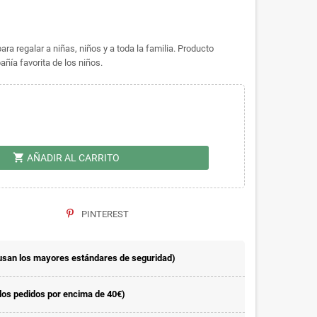
a regalar a niñas, niños y a toda la familia. Producto
ía favorita de los niños.
shopping_cart
AÑADIR AL CARRITO
PINTEREST
usan los mayores estándares de seguridad)
 los pedidos por encima de 40€)