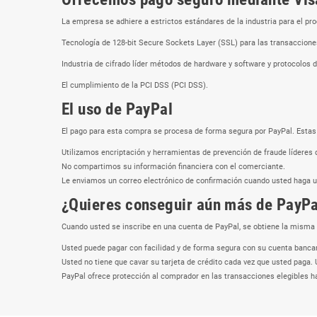
La empresa se adhiere a estrictos estándares de la industria para el pr
Tecnología de 128-bit Secure Sockets Layer (SSL) para las transacciones
Industria de cifrado líder métodos de hardware y software y protocolos d
El cumplimiento de la PCI DSS (PCI DSS).
El uso de PayPal
El pago para esta compra se procesa de forma segura por PayPal. Estas
Utilizamos encriptación y herramientas de prevención de fraude líderes d
No compartimos su información financiera con el comerciante.
Le enviamos un correo electrónico de confirmación cuando usted haga u
¿Quieres conseguir aún más de PayPa
Cuando usted se inscribe en una cuenta de PayPal, se obtiene la misma s
Usted puede pagar con facilidad y de forma segura con su cuenta bancaria
Usted no tiene que cavar su tarjeta de crédito cada vez que usted paga. 
PayPal ofrece protección al comprador en las transacciones elegibles h