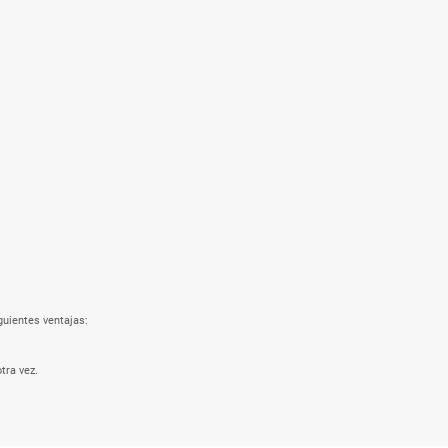
guientes ventajas:
tra vez.