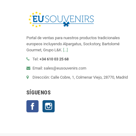
Portal de ventas para nuestros productos tradicionales
europeos incluyendo Alpargatus, Sockstory, Bartolomé
Gourmet, Grupo L&K.
[...]
Tel:
+34 610 03 25 68
Email: sales@eusouvenirs.com
Dirección: Calle Cobre, 1, Colmenar Viejo, 28770, Madrid
SÍGUENOS
Facebook
Instagram