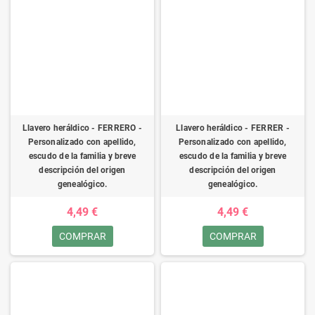
Llavero heráldico - FERRERO -
Llavero heráldico - FERRER -
Personalizado con apellido,
Personalizado con apellido,
escudo de la familia y breve
escudo de la familia y breve
descripción del origen
descripción del origen
genealógico.
genealógico.
4,49 €
4,49 €
COMPRAR
COMPRAR