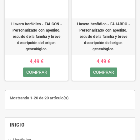
Llavero heráldico - FALCON -
Llavero heráldico - FAJARDO -
Personalizado con apellido,
Personalizado con apellido,
escudo de la familia y breve
escudo de la familia y breve
descripción del origen
descripción del origen
genealógico.
genealógico.
4,49 €
4,49 €
COMPRAR
COMPRAR
Mostrando 1-20 de 20 artículo(s)
INICIO