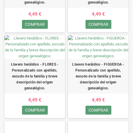
genealógico.
genealógico.
4,49 €
4,49 €
COMPRAR
COMPRAR
Llavero heráldico - FLORES -
Llavero heráldico - FIGUEROA -
Personalizado con apellido,
Personalizado con apellido,
escudo de la familia y breve
escudo de la familia y breve
descripción del origen
descripción del origen
genealógico.
genealógico.
4,49 €
4,49 €
COMPRAR
COMPRAR