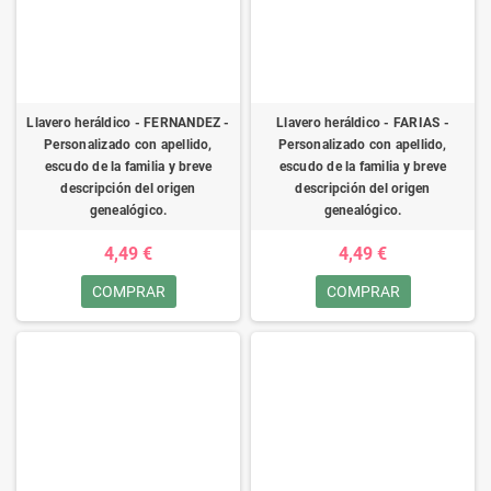
Llavero heráldico - FERNANDEZ -
Llavero heráldico - FARIAS -
Personalizado con apellido,
Personalizado con apellido,
escudo de la familia y breve
escudo de la familia y breve
descripción del origen
descripción del origen
genealógico.
genealógico.
4,49 €
4,49 €
COMPRAR
COMPRAR