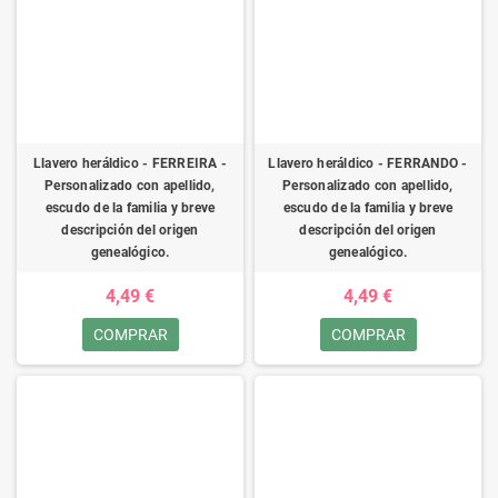
Llavero heráldico - FERREIRA -
Llavero heráldico - FERRANDO -
Personalizado con apellido,
Personalizado con apellido,
escudo de la familia y breve
escudo de la familia y breve
descripción del origen
descripción del origen
genealógico.
genealógico.
4,49 €
4,49 €
COMPRAR
COMPRAR