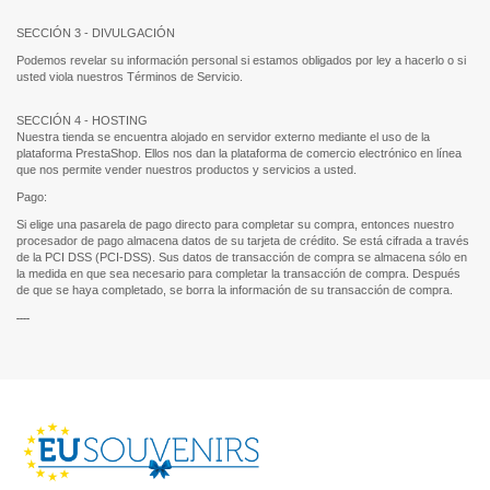
SECCIÓN 3 - DIVULGACIÓN
Podemos revelar su información personal si estamos obligados por ley a hacerlo o si
usted viola nuestros Términos de Servicio.
SECCIÓN 4 - HOSTING
Nuestra tienda se encuentra alojado en servidor externo mediante el uso de la
plataforma PrestaShop. Ellos nos dan la plataforma de comercio electrónico en línea
que nos permite vender nuestros productos y servicios a usted.
Pago:
Si elige una pasarela de pago directo para completar su compra, entonces nuestro
procesador de pago almacena datos de su tarjeta de crédito. Se está cifrada a través
de la PCI DSS (PCI-DSS). Sus datos de transacción de compra se almacena sólo en
la medida en que sea necesario para completar la transacción de compra. Después
de que se haya completado, se borra la información de su transacción de compra.
----