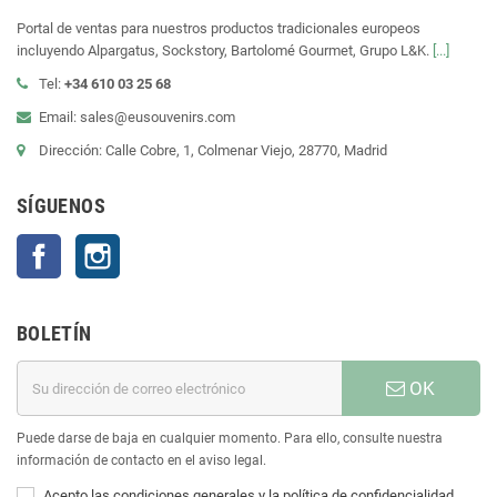
Portal de ventas para nuestros productos tradicionales europeos
incluyendo Alpargatus, Sockstory, Bartolomé Gourmet, Grupo L&K.
[...]
Tel:
+34 610 03 25 68
Email: sales@eusouvenirs.com
Dirección: Calle Cobre, 1, Colmenar Viejo, 28770, Madrid
SÍGUENOS
Facebook
Instagram
BOLETÍN
OK
Puede darse de baja en cualquier momento. Para ello, consulte nuestra
información de contacto en el aviso legal.
Acepto las condiciones generales y la política de confidencialidad