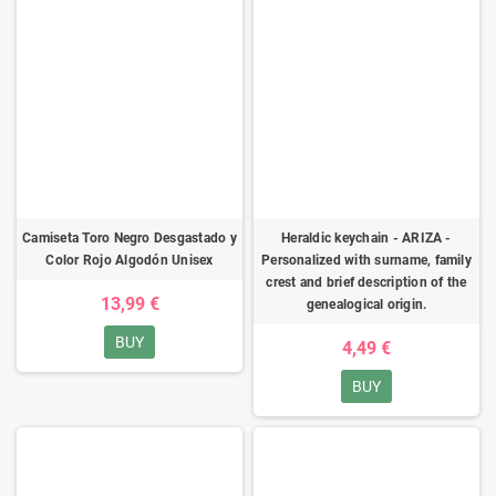
Camiseta Toro Negro Desgastado y
Heraldic keychain - ARIZA -
Color Rojo Algodón Unisex
Personalized with surname, family
crest and brief description of the
13,99 €
genealogical origin.
BUY
4,49 €
BUY