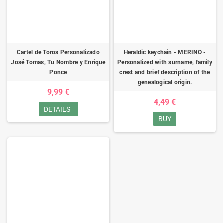
Cartel de Toros Personalizado
Heraldic keychain - MERINO -
José Tomas, Tu Nombre y Enrique
Personalized with surname, family
Ponce
crest and brief description of the
genealogical origin.
9,99 €
4,49 €
DETAILS
BUY