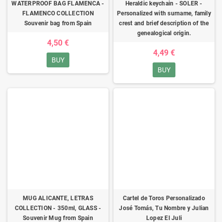
WATERPROOF BAG FLAMENCA -
Heraldic keychain - SOLER -
FLAMENCO COLLECTION
Personalized with surname, family
Souvenir bag from Spain
crest and brief description of the
genealogical origin.
4,50 €
4,49 €
BUY
BUY
MUG ALICANTE, LETRAS
Cartel de Toros Personalizado
COLLECTION - 350ml, GLASS -
José Tomás, Tu Nombre y Julian
Souvenir Mug from Spain
Lopez El Juli