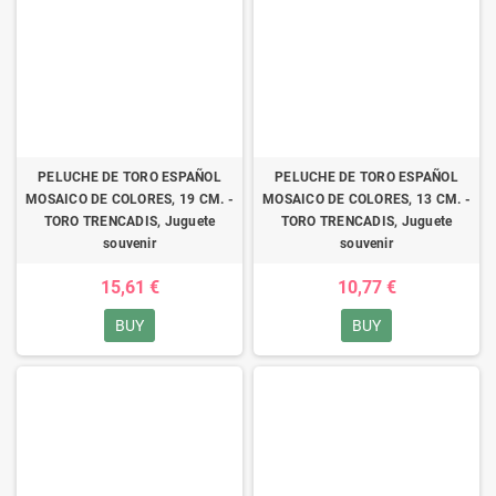
PELUCHE DE TORO ESPAÑOL
PELUCHE DE TORO ESPAÑOL
MOSAICO DE COLORES, 19 CM. -
MOSAICO DE COLORES, 13 CM. -
TORO TRENCADIS, Juguete
TORO TRENCADIS, Juguete
souvenir
souvenir
15,61 €
10,77 €
BUY
BUY