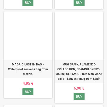
BUY
BUY
MADRID LOST IN BAG -
MUG SPAIN, FLAMENCO
Waterproof souvenir bag from
COLLECTION, SPANISH GYPSY -
Madrid.
350ml, CERAMIC - Red with white
balls - Souvenir mug from Spain
4,95 €
6,90 €
BUY
BUY