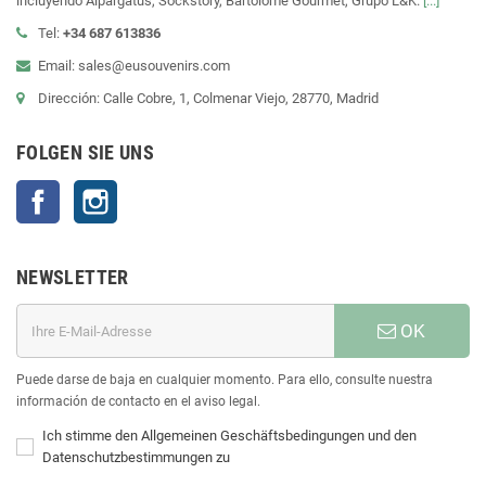
incluyendo Alpargatus, Sockstory, Bartolomé Gourmet, Grupo L&K.
[...]
Tel:
+34 687 613836
Email: sales@eusouvenirs.com
Dirección: Calle Cobre, 1, Colmenar Viejo, 28770, Madrid
FOLGEN SIE UNS
Facebook
Instagram
NEWSLETTER
OK
Puede darse de baja en cualquier momento. Para ello, consulte nuestra
información de contacto en el aviso legal.
Ich stimme den Allgemeinen Geschäftsbedingungen und den
Datenschutzbestimmungen zu