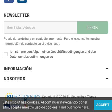
NEWSLETTER
OK
Puede darse de baja en cualquier momento. Para ello, consulte nuestra
información de contacto en el aviso legal.
Ich stimme den Allgemeinen Geschäftsbedingungen und den
Datenschutzbestimmungen zu
INFORMACIÓN
NOSOTROS
Copyright © 2020 EU Souvenirs
• Tienda
Este sitio utiliza cookies. Al continuar navegando por el
ACCEPT
sitio, acepta nuestro uso de cookies.
Find out more here
.