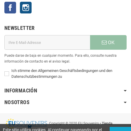
Facebook
Instagram
NEWSLETTER
OK
Puede darse de baja en cualquier momento. Para ello, consulte nuestra
información de contacto en el aviso legal.
Ich stimme den Allgemeinen Geschäftsbedingungen und den
Datenschutzbestimmungen zu
INFORMACIÓN
NOSOTROS
Copyright © 2020 EU Souvenirs
• Tienda
Este sitio utiliza cookies. Al continuar navegando por el