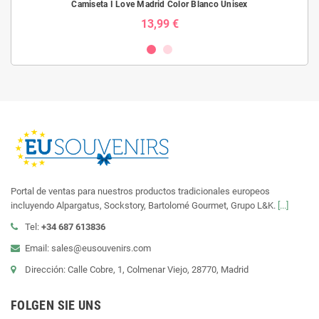
Camiseta I Love Madrid Color Blanco Unisex
13,99 €
Portal de ventas para nuestros productos tradicionales europeos
incluyendo Alpargatus, Sockstory, Bartolomé Gourmet, Grupo L&K.
[...]
Tel:
+34 687 613836
Email: sales@eusouvenirs.com
Dirección: Calle Cobre, 1, Colmenar Viejo, 28770, Madrid
FOLGEN SIE UNS