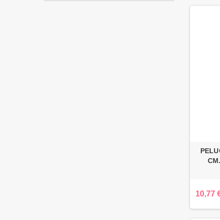
PELU
CM.
10,77 