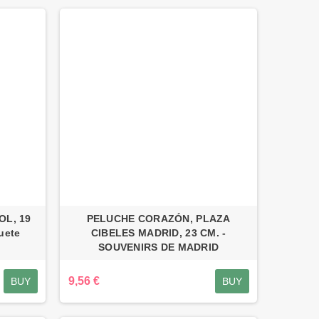
OL, 19
PELUCHE CORAZÓN, PLAZA
uete
CIBELES MADRID, 23 CM. -
SOUVENIRS DE MADRID
9,56 €
BUY
BUY