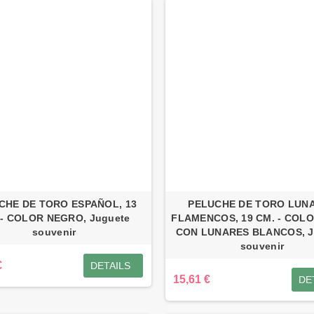
CHE DE TORO ESPAÑOL, 13
PELUCHE DE TORO LUN
 - COLOR NEGRO, Juguete
FLAMENCOS, 19 CM. - COL
souvenir
CON LUNARES BLANCOS, J
souvenir
€
DETAILS
15,61 €
DE