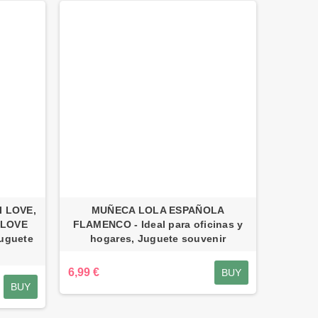
 LOVE,
MUÑECA LOLA ESPAÑOLA
 LOVE
FLAMENCO - Ideal para oficinas y
uguete
hogares, Juguete souvenir
6,99 €
BUY
BUY