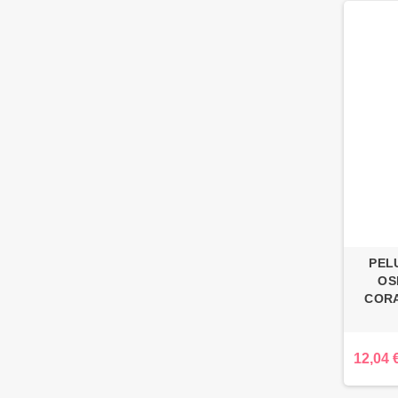
PEL
OS
CORA
12,04 