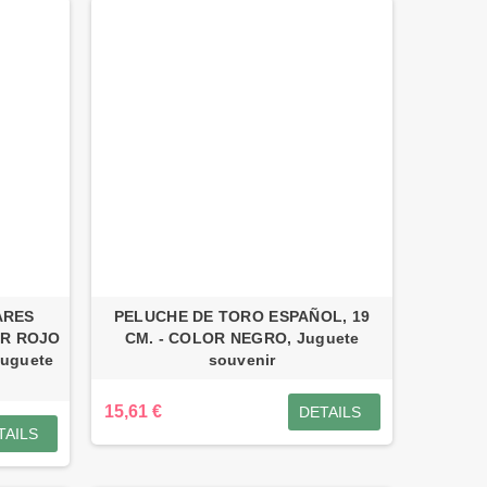
ARES
PELUCHE DE TORO ESPAÑOL, 19
OR ROJO
CM. - COLOR NEGRO, Juguete
uguete
souvenir
15,61 €
DETAILS
TAILS