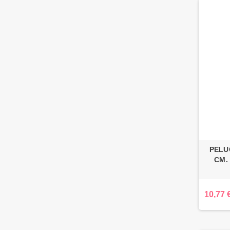
PELU
CM.
10,77 