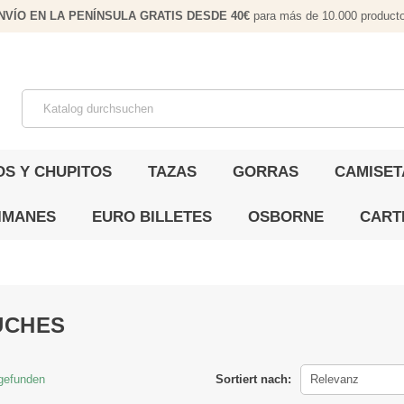
NVÍO EN LA PENÍNSULA GRATIS DESDE 40€
para más de 10.000 producto
OS Y CHUPITOS
TAZAS
GORRAS
CAMISET
IMANES
EURO BILLETES
OSBORNE
CART
UCHES
 gefunden
Sortiert nach:
Relevanz