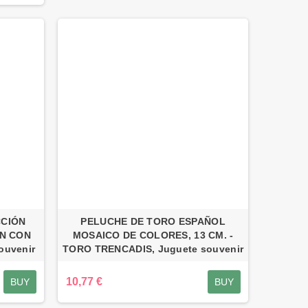
CCIÓN
PELUCHE DE TORO ESPAÑOL
N CON
MOSAICO DE COLORES, 13 CM. -
ouvenir
TORO TRENCADIS, Juguete souvenir
10,77 €
BUY
BUY