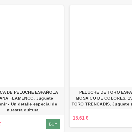
CA DE PELUCHE ESPAÑOLA
PELUCHE DE TORO ESP
ANA FLAMENCO, Juguete
MOSAICO DE COLORES, 19
nir - Un detalle especial de
TORO TRENCADIS, Juguete s
nuestra cultura
15,61 €
€
BUY