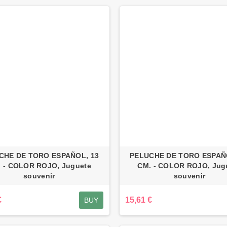
CHE DE TORO ESPAÑOL, 13
PELUCHE DE TORO ESPAÑ
 - COLOR ROJO, Juguete
CM. - COLOR ROJO, Jug
souvenir
souvenir
€
15,61 €
BUY