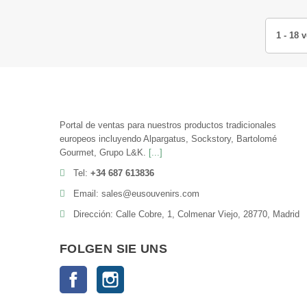
1 - 18 
Portal de ventas para nuestros productos tradicionales
europeos incluyendo Alpargatus, Sockstory, Bartolomé
Gourmet, Grupo L&K.
[...]
Tel:
+34 687 613836
Email: sales@eusouvenirs.com
Dirección: Calle Cobre, 1, Colmenar Viejo, 28770, Madrid
FOLGEN SIE UNS
Facebook
Instagram