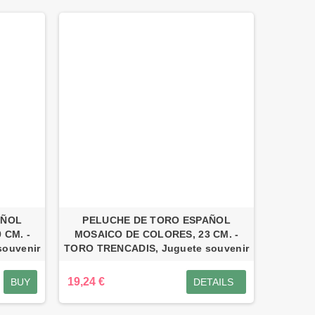
AÑOL
PELUCHE DE TORO ESPAÑOL
 CM. -
MOSAICO DE COLORES, 23 CM. -
ouvenir
TORO TRENCADIS, Juguete souvenir
19,24 €
BUY
DETAILS