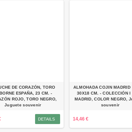
UCHE DE CORAZÓN, TORO
ALMOHADA COJIN MADRID I
BORNE ESPAÑA, 23 CM. -
30X18 CM. - COLECCIÓN I
ZÓN ROJO, TORO NEGRO,
MADRID, COLOR NEGRO, J
Juguete souvenir
souvenir
€
14,46 €
DETAILS