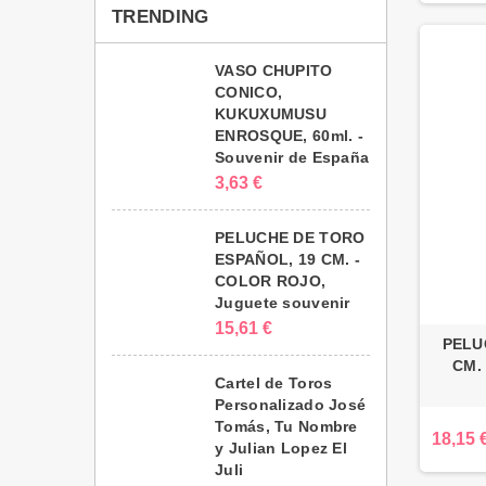
TRENDING
VASO CHUPITO
CONICO,
KUKUXUMUSU
ENROSQUE, 60ml. -
Souvenir de España
3,63 €
PELUCHE DE TORO
ESPAÑOL, 19 CM. -
COLOR ROJO,
Juguete souvenir
15,61 €
PELU
CM.
Cartel de Toros
Personalizado José
Tomás, Tu Nombre
18,15 
y Julian Lopez El
Juli