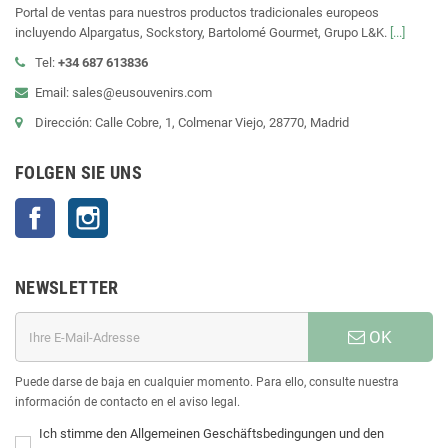
Portal de ventas para nuestros productos tradicionales europeos
incluyendo Alpargatus, Sockstory, Bartolomé Gourmet, Grupo L&K.
[...]
Tel:
+34 687 613836
Email: sales@eusouvenirs.com
Dirección: Calle Cobre, 1, Colmenar Viejo, 28770, Madrid
FOLGEN SIE UNS
Facebook
Instagram
NEWSLETTER
OK
Puede darse de baja en cualquier momento. Para ello, consulte nuestra
información de contacto en el aviso legal.
Ich stimme den Allgemeinen Geschäftsbedingungen und den