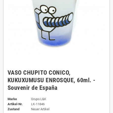
VASO CHUPITO CONICO,
KUKUXUMUSU ENROSQUE, 60ml. -
Souvenir de España
Marke
Grupo L&K
Artikel-Nr.
LK-11846
Zustand
Neuer Artikel