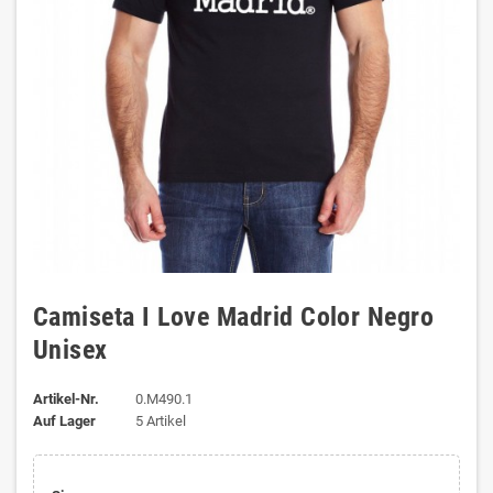
Camiseta I Love Madrid Color Negro
Unisex
Artikel-Nr.
0.M490.1
Auf Lager
5 Artikel