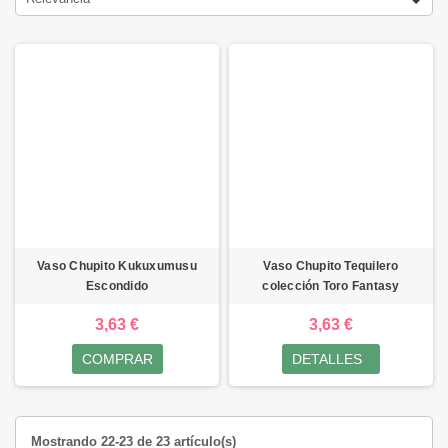
Vaso Chupito Kukuxumusu
Vaso Chupito Tequilero
Escondido
colección Toro Fantasy
3,63 €
3,63 €
COMPRAR
DETALLES
Mostrando 22-23 de 23 artículo(s)