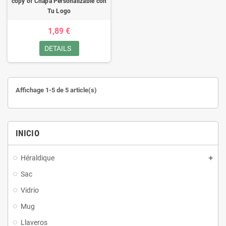
copy of Chapa Personalizable con
Tu Logo
1,89 €
DETAILS
Affichage 1-5 de 5 article(s)
INICIO
Héraldique
Sac
Vidrio
Mug
Llaveros