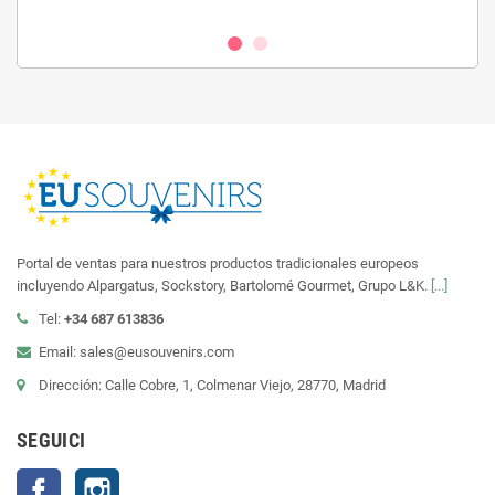
Portal de ventas para nuestros productos tradicionales europeos
incluyendo Alpargatus, Sockstory, Bartolomé Gourmet, Grupo L&K.
[...]
Tel:
+34 687 613836
Email: sales@eusouvenirs.com
Dirección: Calle Cobre, 1, Colmenar Viejo, 28770, Madrid
SEGUICI
Facebook
Instagram