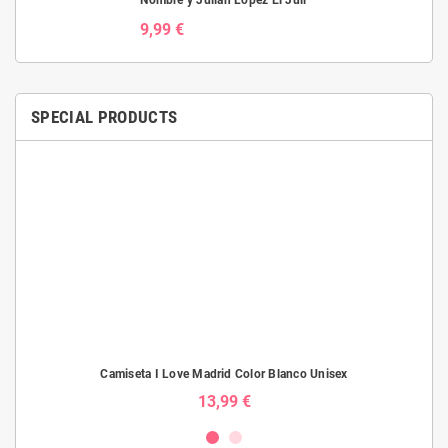
Nombre y Julian Lopez El Juli
9,99 €
SPECIAL PRODUCTS
Camiseta I Love Madrid Color Blanco Unisex
13,99 €