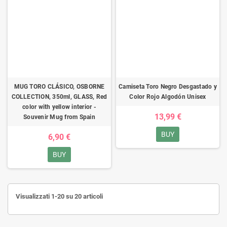
MUG TORO CLÁSICO, OSBORNE
Camiseta Toro Negro Desgastado y
COLLECTION, 350ml, GLASS, Red
Color Rojo Algodón Unisex
color with yellow interior -
13,99 €
Souvenir Mug from Spain
BUY
6,90 €
BUY
Visualizzati 1-20 su 20 articoli