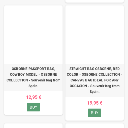
OSBORNE PASSPORT BAG,
STRAIGHT BAG OSBORNE, RED
COWBOY MODEL - OSBORNE
COLOR - OSBORNE COLLECTION -
COLLECTION - Souvenir bag from
CANVAS BAG IDEAL FOR ANY
Spain.
OCCASION - Souvenir bag from
Spain.
12,95 €
19,95 €
BUY
BUY