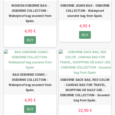
WOODEN OSBORNE BAG -
OSBORNE JEANS BAG - OSBORNE
OSBORNE COLLECTION -
COLLECTION - Waterproof
Waterproof bag souvenir from
souvenir bag from Spain.
Spain.
4,95 €
4,95 €
BUY
BUY
BAG OSBORNE COMIC -
OSBORNE COLLECTION -
OSBORNE SACK BAG, RED COLOR
Waterproof bag souvenir from
- CANVAS BAG FOR TRAVEL,
Spain.
SHOPPING OR DAILY USE -
OSBORNE COLLECTION - Souvenir
4,95 €
bag from Spain.
BUY
22,90 €