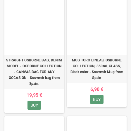
STRAIGHT OSBORNE BAG, DENIM
MUG TORO LINEAS, OSBORNE
MODEL - OSBORNE COLLECTION
COLLECTION, 350ml, GLASS,
- CANVAS BAG FOR ANY
Black color - Souvenir Mug from
OCCASION - Souvenir bag from
Spain
Spain.
6,90 €
19,95 €
BUY
BUY