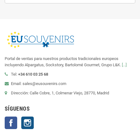
Portal de ventas para nuestros productos tradicionales europeos
incluyendo Alpargatus, Sockstory, Bartolomé Gourmet, Grupo L&K.
[...]
Tel:
+34 610 03 25 68
Email: sales@eusouvenirs.com
Dirección: Calle Cobre, 1, Colmenar Viejo, 28770, Madrid
SÍGUENOS
Facebook
Instagram