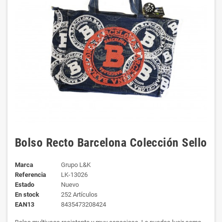
Bolso Recto Barcelona Colección Sello
Marca
Grupo L&K
Referencia
LK-13026
Estado
Nuevo
En stock
252 Artículos
EAN13
8435473208424