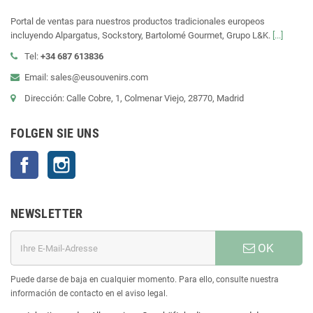
Portal de ventas para nuestros productos tradicionales europeos
incluyendo Alpargatus, Sockstory, Bartolomé Gourmet, Grupo L&K.
[...]
Tel:
+34 687 613836
Email: sales@eusouvenirs.com
Dirección: Calle Cobre, 1, Colmenar Viejo, 28770, Madrid
FOLGEN SIE UNS
Facebook
Instagram
NEWSLETTER
OK
Puede darse de baja en cualquier momento. Para ello, consulte nuestra
información de contacto en el aviso legal.