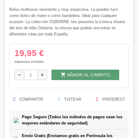
Bolso multiusos resistente y muy espaciosa. La puedes lucir
como bolso de mano o como bandolera. Ideal para cualquier
ocasión. La colección OSBORNE nos presenta la icónica silueta
del toro de lidia Osborne, la misma que podrás encontrar en
diferentes rutas por toda España.
19,95 €
Impuestos incluidos
shopping_cart
remove
add
AÑADIR AL CARRITO
COMPARTIR
TUITEAR
PINTEREST
Pago Seguro (Todos los métodos de pagos usan los
mayores estándares de seguridad)
Envío Gratis (Enviamos gratis en Península los