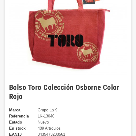
Bolso Toro Colección Osborne Color
Rojo
Marca
Grupo L&K
Referencia
LK-13040
Estado
Nuevo
En stock
489 Artículos
EAN13
8435473208561