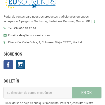
Portal de ventas para nuestros productos tradicionales europeos
incluyendo Alpargatus, Sockstory, Bartolomé Gourmet, Grupo L&K.
[...]
Tel:
+34 610 03 25 68
Email: sales@eusouvenirs.com
Dirección: Calle Cobre, 1, Colmenar Viejo, 28770, Madrid
SÍGUENOS
Facebook
Instagram
BOLETÍN
OK
Puede darse de baja en cualquier momento. Para ello, consulte nuestra