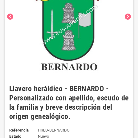
chevron_left
chevron_right
Llavero heráldico - BERNARDO -
Personalizado con apellido, escudo de
la familia y breve descripción del
origen genealógico.
Referencia
HRLD-BERNARDO
Estado
Nuevo