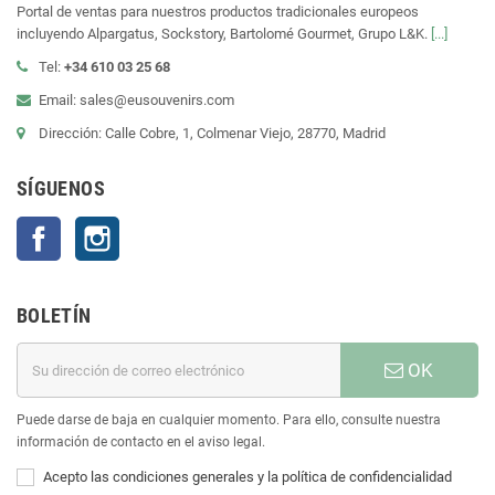
Portal de ventas para nuestros productos tradicionales europeos
incluyendo Alpargatus, Sockstory, Bartolomé Gourmet, Grupo L&K.
[...]
Tel:
+34 610 03 25 68
Email: sales@eusouvenirs.com
Dirección: Calle Cobre, 1, Colmenar Viejo, 28770, Madrid
SÍGUENOS
Facebook
Instagram
BOLETÍN
OK
Puede darse de baja en cualquier momento. Para ello, consulte nuestra
información de contacto en el aviso legal.
Acepto las condiciones generales y la política de confidencialidad