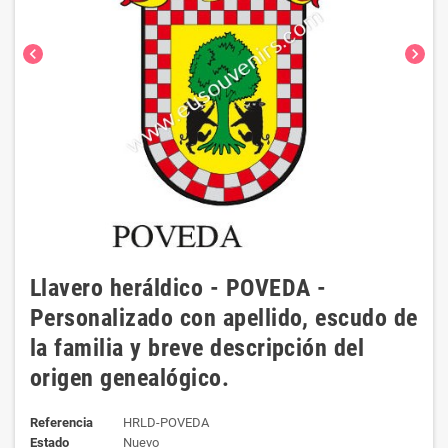
chevron_left
chevron_right
Llavero heráldico - POVEDA -
Personalizado con apellido, escudo de
la familia y breve descripción del
origen genealógico.
Referencia
HRLD-POVEDA
Estado
Nuevo