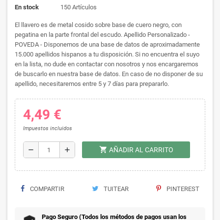
En stock
150 Artículos
El llavero es de metal cosido sobre base de cuero negro, con
pegatina en la parte frontal del escudo. Apellido Personalizado -
POVEDA - Disponemos de una base de datos de aproximadamente
15.000 apellidos hispanos a tu disposición. Si no encuentra el suyo
en la lista, no dude en contactar con nosotros y nos encargaremos
de buscarlo en nuestra base de datos. En caso de no disponer de su
apellido, necesitaremos entre 5 y 7 días para prepararlo.
4,49 €
Impuestos incluidos
shopping_cart
remove
add
AÑADIR AL CARRITO
COMPARTIR
TUITEAR
PINTEREST
Pago Seguro (Todos los métodos de pagos usan los