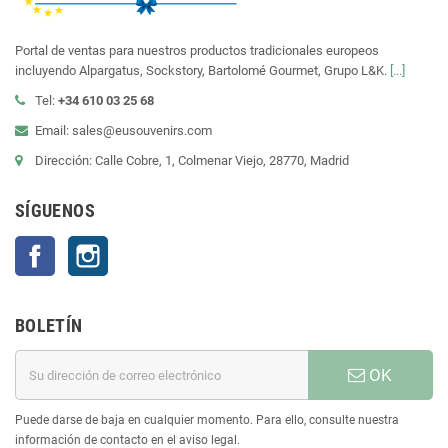
Portal de ventas para nuestros productos tradicionales europeos
incluyendo Alpargatus, Sockstory, Bartolomé Gourmet, Grupo L&K.
[...]
Tel:
+34 610 03 25 68
Email: sales@eusouvenirs.com
Dirección: Calle Cobre, 1, Colmenar Viejo, 28770, Madrid
SÍGUENOS
Facebook
Instagram
BOLETÍN
OK
Puede darse de baja en cualquier momento. Para ello, consulte nuestra
información de contacto en el aviso legal.