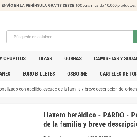
ENVÍO EN LA PENÍNSULA GRATIS DESDE 40€
para más de 10.000 productos.
Y CHUPITOS
TAZAS
GORRAS
CAMISETAS Y SUDA
ANES
EURO BILLETES
OSBORNE
CARTELES DE TO
onalizado con apellido, escudo de la familia y breve descripción del orige
Llavero heráldico - PARDO - P
de la familia y breve descripc