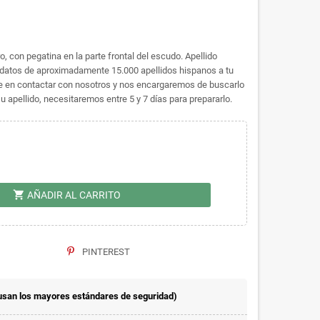
, con pegatina en la parte frontal del escudo. Apellido
datos de aproximadamente 15.000 apellidos hispanos a tu
dude en contactar con nosotros y nos encargaremos de buscarlo
 apellido, necesitaremos entre 5 y 7 días para prepararlo.
shopping_cart
AÑADIR AL CARRITO
PINTEREST
usan los mayores estándares de seguridad)