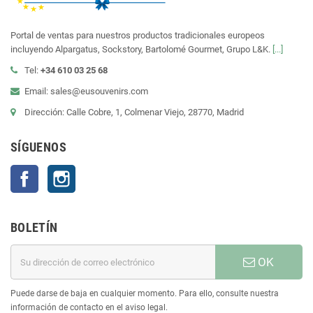
Portal de ventas para nuestros productos tradicionales europeos
incluyendo Alpargatus, Sockstory, Bartolomé Gourmet, Grupo L&K.
[...]
Tel:
+34 610 03 25 68
Email: sales@eusouvenirs.com
Dirección: Calle Cobre, 1, Colmenar Viejo, 28770, Madrid
SÍGUENOS
Facebook
Instagram
BOLETÍN
OK
Puede darse de baja en cualquier momento. Para ello, consulte nuestra
información de contacto en el aviso legal.