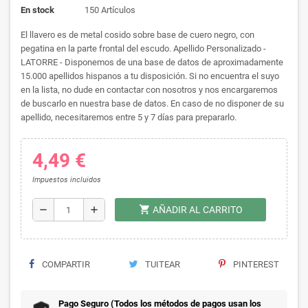
En stock
150 Artículos
El llavero es de metal cosido sobre base de cuero negro, con
pegatina en la parte frontal del escudo. Apellido Personalizado -
LATORRE - Disponemos de una base de datos de aproximadamente
15.000 apellidos hispanos a tu disposición. Si no encuentra el suyo
en la lista, no dude en contactar con nosotros y nos encargaremos
de buscarlo en nuestra base de datos. En caso de no disponer de su
apellido, necesitaremos entre 5 y 7 días para prepararlo.
4,49 €
Impuestos incluidos
shopping_cart
remove
add
AÑADIR AL CARRITO
COMPARTIR
TUITEAR
PINTEREST
Pago Seguro (Todos los métodos de pagos usan los