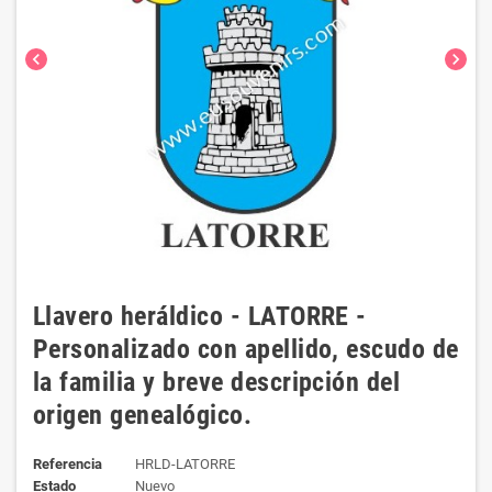
chevron_left
chevron_right
Llavero heráldico - LATORRE -
Personalizado con apellido, escudo de
la familia y breve descripción del
origen genealógico.
Referencia
HRLD-LATORRE
Estado
Nuevo