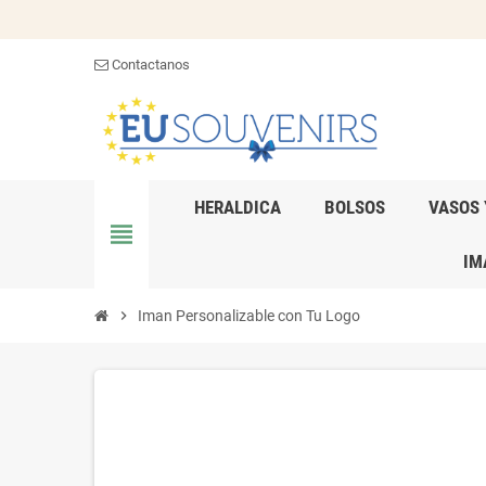
Contactanos
HERALDICA
BOLSOS
VASOS 
view_headline
IM
chevron_right
Iman Personalizable con Tu Logo