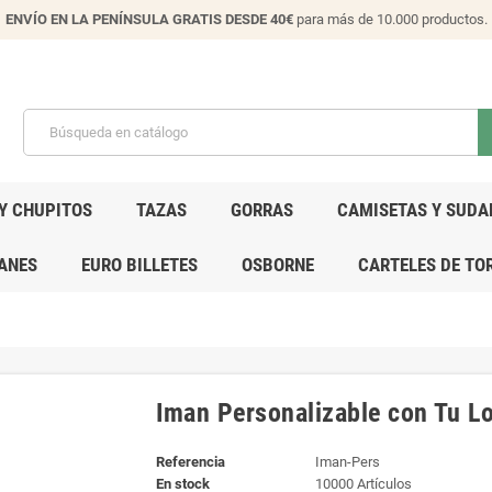
ENVÍO EN LA PENÍNSULA GRATIS DESDE 40€
para más de 10.000 productos.
Y CHUPITOS
TAZAS
GORRAS
CAMISETAS Y SUDA
ANES
EURO BILLETES
OSBORNE
CARTELES DE TO
Iman Personalizable con Tu L
Referencia
Iman-Pers
En stock
10000 Artículos