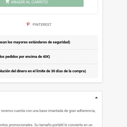
shopping_cart
AÑADIR AL CARRITO
PINTEREST
usan los mayores estándares de seguridad)
 los pedidos por encima de 40€)
ución del dinero en el límite de 30 días de la compra)
z. El reverso cuenta con una base imantada de gran adherencia,
entos promocionales. Su tamaño portátil lo convierte en un