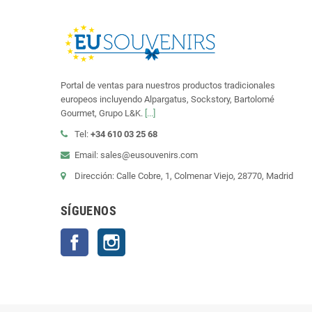
Portal de ventas para nuestros productos tradicionales
europeos incluyendo Alpargatus, Sockstory, Bartolomé
Gourmet, Grupo L&K.
[...]
Tel:
+34 610 03 25 68
Email: sales@eusouvenirs.com
Dirección: Calle Cobre, 1, Colmenar Viejo, 28770, Madrid
SÍGUENOS
Facebook
Instagram