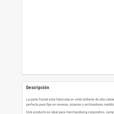
Descripción
La parte frontal está fabricada en vinilo brillante de alta ca
perfecta para fijar en neveras, pizarras o archivadores metáli
Este producto es ideal para merchandising corporativo, campa