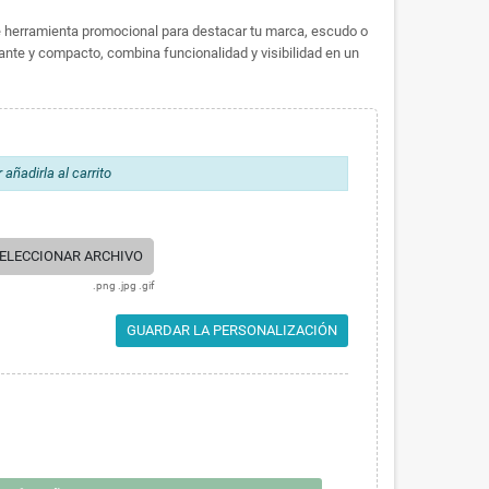
e herramienta promocional para destacar tu marca, escudo o
nte y compacto, combina funcionalidad y visibilidad en un
añadirla al carrito
ELECCIONAR ARCHIVO
.png .jpg .gif
GUARDAR LA PERSONALIZACIÓN