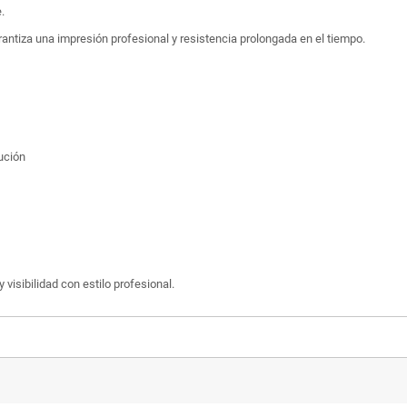
.
rantiza una impresión profesional y resistencia prolongada en el tiempo.
ución
 visibilidad con estilo profesional.