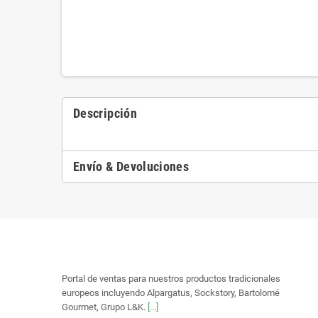
Descripción
Envío & Devoluciones
Portal de ventas para nuestros productos tradicionales
europeos incluyendo Alpargatus, Sockstory, Bartolomé
Gourmet, Grupo L&K.
[...]