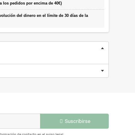
a los pedidos por encima de 40€)
lución del dinero en el límite de 30 días de la
Suscribirse
ormación de contacto en el aviso legal.