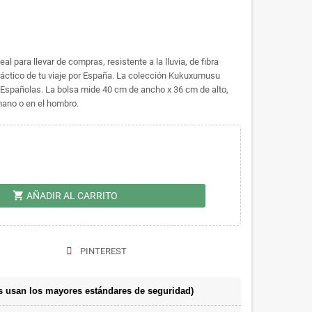
 para llevar de compras, resistente a la lluvia, de fibra
 práctico de tu viaje por España. La colección Kukuxumusu
s Españolas. La bolsa mide 40 cm de ancho x 36 cm de alto,
mano o en el hombro.
shopping_cart
AÑADIR AL CARRITO
PINTEREST
 usan los mayores estándares de seguridad)