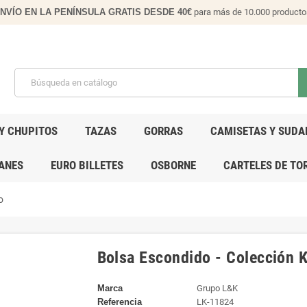
NVÍO EN LA PENÍNSULA GRATIS DESDE 40€
para más de 10.000 producto
Y CHUPITOS
TAZAS
GORRAS
CAMISETAS Y SUDA
ANES
EURO BILLETES
OSBORNE
CARTELES DE TO
o
Bolsa Escondido - Colección
Marca
Grupo L&K
Referencia
LK-11824