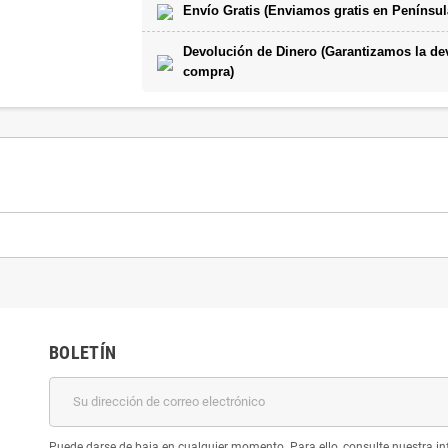
Envío Gratis (Enviamos gratis en Penínsul
Devolución de Dinero (Garantizamos la devo
compra)
BOLETÍN
Puede darse de baja en cualquier momento. Para ello, consulte nuestra inf