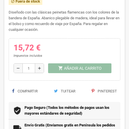
Fuera de stock
block
Diseñodo con las clásicas peinetas flamencas con los colores de la
bandera de España. Abanico plegable de madera, ideal para llevar en
el bolso y como recuerdo de viaje por España. Para regalar en
cualquier ocasión.
15,72 €
Impuestos incluidos
shopping_cart
remove
add
AÑADIR AL CARRITO
COMPARTIR
TUITEAR
PINTEREST
Pago Seguro (Todos los métodos de pagos usan los
mayores estándares de seguridad)
Envío Gratis (Enviamos gratis en Península los pedidos