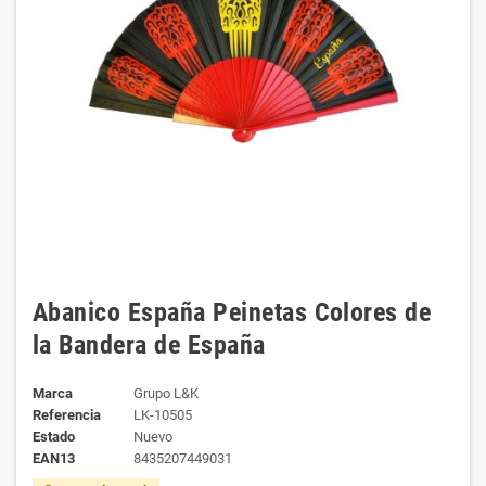
Abanico España Peinetas Colores de
la Bandera de España
Marca
Grupo L&K
Referencia
LK-10505
Estado
Nuevo
EAN13
8435207449031