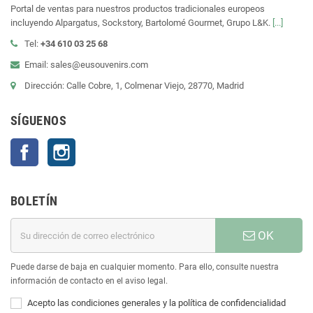
Portal de ventas para nuestros productos tradicionales europeos
incluyendo Alpargatus, Sockstory, Bartolomé Gourmet, Grupo L&K.
[...]
Tel:
+34 610 03 25 68
Email: sales@eusouvenirs.com
Dirección: Calle Cobre, 1, Colmenar Viejo, 28770, Madrid
SÍGUENOS
Facebook
Instagram
BOLETÍN
OK
Puede darse de baja en cualquier momento. Para ello, consulte nuestra
información de contacto en el aviso legal.
Acepto las condiciones generales y la política de confidencialidad