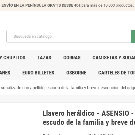
ENVÍO EN LA PENÍNSULA GRATIS DESDE 40€
para más de 10.000 productos.
Y CHUPITOS
TAZAS
GORRAS
CAMISETAS Y SUDA
ANES
EURO BILLETES
OSBORNE
CARTELES DE TO
sonalizado con apellido, escudo de la familia y breve descripción del ori
Llavero heráldico - ASENSIO -
escudo de la familia y breve d