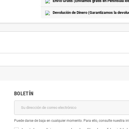
Envío Gratis (Enviamos gratis en Península lo
Devolución de Dinero (Garantizamos la devoluci
BOLETÍN
Puede darse de baja en cualquier momento. Para ello, consulte nuestra inf