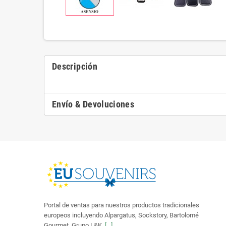
Descripción
Envío & Devoluciones
Portal de ventas para nuestros productos tradicionales
europeos incluyendo Alpargatus, Sockstory, Bartolomé
Gourmet, Grupo L&K.
[...]