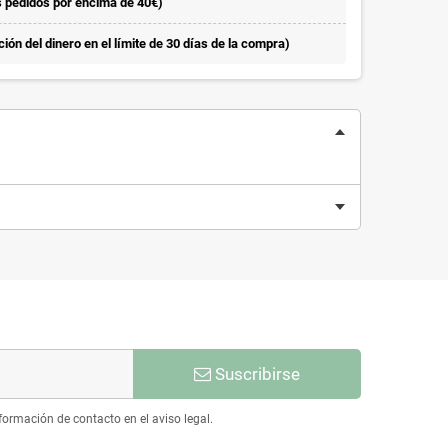
s pedidos por encima de 40€)
ón del dinero en el límite de 30 días de la compra)
Suscribirse
ormación de contacto en el aviso legal.