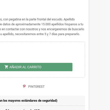
, con pegatina en la parte frontal del escudo. Apellido
e datos de aproximadamente 15.000 apellidos hispanos a tu
dude en contactar con nosotros y nos encargaremos de buscarlo
 apellido, necesitaremos entre 5 y 7 días para prepararlo.
shopping_cart
AÑADIR AL CARRITO
PINTEREST
n los mayores estándares de seguridad)