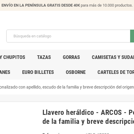
ENVÍO EN LA PENÍNSULA GRATIS DESDE 40€
para más de 10.000 productos.
Y CHUPITOS
TAZAS
GORRAS
CAMISETAS Y SUDA
ANES
EURO BILLETES
OSBORNE
CARTELES DE TO
onalizado con apellido, escudo de la familia y breve descripción del orige
Llavero heráldico - ARCOS - P
de la familia y breve descripc