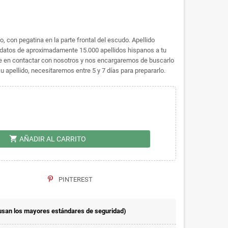
, con pegatina en la parte frontal del escudo. Apellido
datos de aproximadamente 15.000 apellidos hispanos a tu
dude en contactar con nosotros y nos encargaremos de buscarlo
 apellido, necesitaremos entre 5 y 7 días para prepararlo.
shopping_cart
AÑADIR AL CARRITO
PINTEREST
usan los mayores estándares de seguridad)