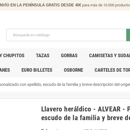
NVÍO EN LA PENÍNSULA GRATIS DESDE 40€
para más de 10.000 producto
Y CHUPITOS
TAZAS
GORRAS
CAMISETAS Y SUDA
ANES
EURO BILLETES
OSBORNE
CARTELES DE TO
onalizado con apellido, escudo de la familia y breve descripción del orig
Llavero heráldico - ALVEAR - 
escudo de la familia y breve d