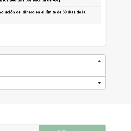
a los pedidos por encima de 40€)
lución del dinero en el límite de 30 días de la