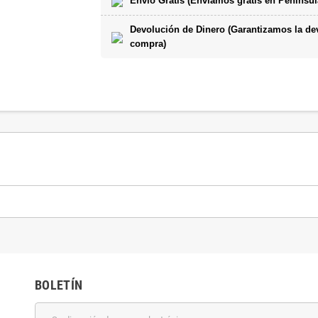
Envío Gratis (Enviamos gratis en Penínsul
Devolución de Dinero (Garantizamos la devo
compra)
BOLETÍN