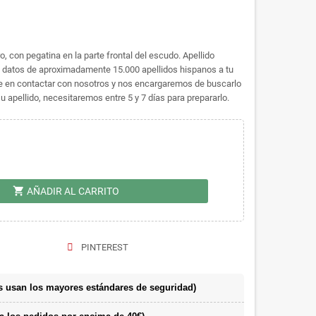
, con pegatina en la parte frontal del escudo. Apellido
datos de aproximadamente 15.000 apellidos hispanos a tu
dude en contactar con nosotros y nos encargaremos de buscarlo
 apellido, necesitaremos entre 5 y 7 días para prepararlo.
shopping_cart
AÑADIR AL CARRITO
PINTEREST
 usan los mayores estándares de seguridad)