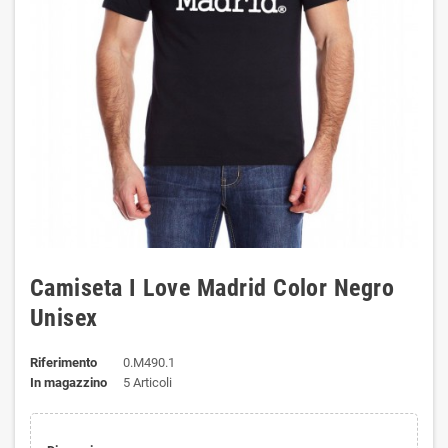
Camiseta I Love Madrid Color Negro
Unisex
Riferimento
0.M490.1
In magazzino
5 Articoli