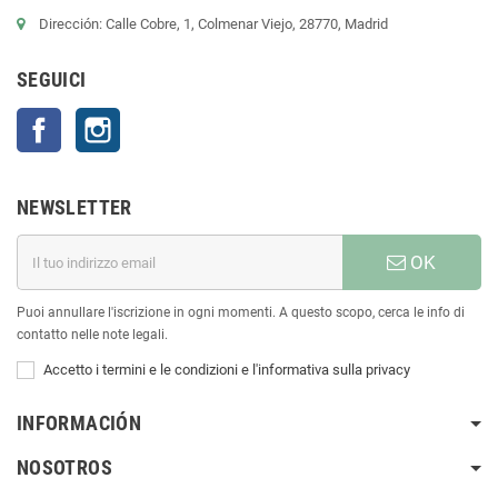
Dirección: Calle Cobre, 1, Colmenar Viejo, 28770, Madrid
SEGUICI
Facebook
Instagram
NEWSLETTER
OK
Puoi annullare l'iscrizione in ogni momenti. A questo scopo, cerca le info di
contatto nelle note legali.
Accetto i termini e le condizioni e l'informativa sulla privacy
INFORMACIÓN
NOSOTROS