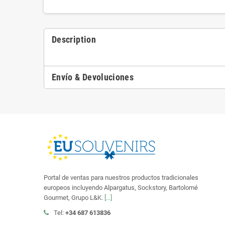
Description
Envío & Devoluciones
Portal de ventas para nuestros productos tradicionales
europeos incluyendo Alpargatus, Sockstory, Bartolomé
Gourmet, Grupo L&K.
[...]
Tel:
+34 687 613836