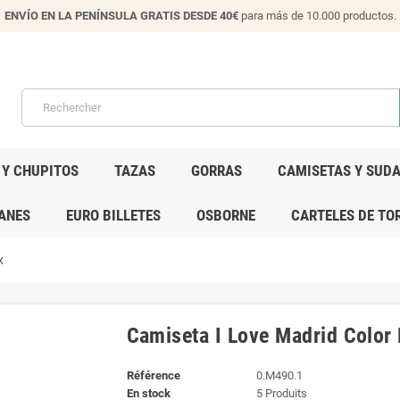
ENVÍO EN LA PENÍNSULA GRATIS DESDE 40€
para más de 10.000 productos.
 Y CHUPITOS
TAZAS
GORRAS
CAMISETAS Y SUD
ANES
EURO BILLETES
OSBORNE
CARTELES DE TO
x
Camiseta I Love Madrid Color
Référence
0.M490.1
En stock
5 Produits