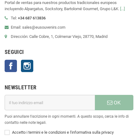
Portal de ventas para nuestros productos tradicionales europeos
incluyendo Alpargatus, Sockstory, Bartolomé Gourmet, Grupo L&K.
[...]
Tel:
+34 687 613836
Email: sales@eusouvenirs.com
Dirección: Calle Cobre, 1, Colmenar Viejo, 28770, Madrid
SEGUICI
Facebook
Instagram
NEWSLETTER
OK
Puoi annullare l'iscrizione in ogni momenti. A questo scopo, cerca le info di
contatto nelle note legali.
Accetto i termini e le condizioni e l'informativa sulla privacy