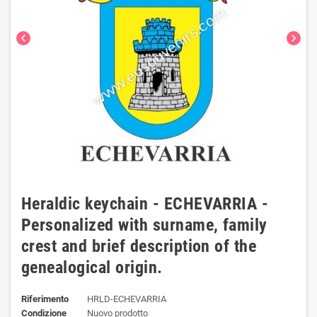
chevron_left
chevron_right
Heraldic keychain - ECHEVARRIA -
Personalized with surname, family
crest and brief description of the
genealogical origin.
Riferimento
HRLD-ECHEVARRIA
Condizione
Nuovo prodotto