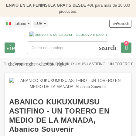
ENVÍO EN LA PENÍNSULA GRATIS DESDE 40€
para más de 10.000
productos.
Italiano
EUR
person
Accedi
0
view_headline
search
chevron_right
chevron_right
Complementos
ABANICO KUKUXUMUSU ASTIFINO - UN TORERO EN M
ABANICO KUKUXUMUSU
ASTIFINO - UN TORERO EN
MEDIO DE LA MANADA,
Abanico Souvenir