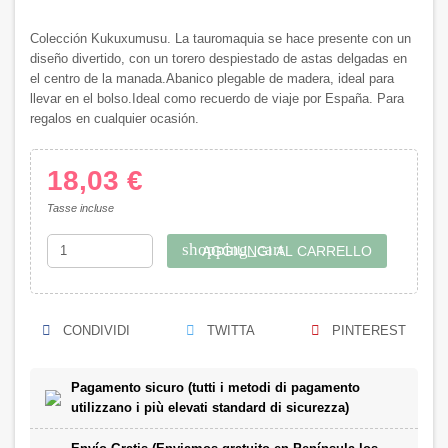
Colección Kukuxumusu. La tauromaquia se hace presente con un
diseño divertido, con un torero despiestado de astas delgadas en
el centro de la manada.Abanico plegable de madera, ideal para
llevar en el bolso.Ideal como recuerdo de viaje por España. Para
regalos en cualquier ocasión.
18,03 €
Tasse incluse
shopping_cart
AGGIUNGI AL CARRELLO
CONDIVIDI
TWITTA
PINTEREST
Pagamento sicuro (tutti i metodi di pagamento
utilizzano i più elevati standard di sicurezza)