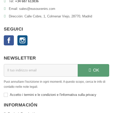
Tel:
+34 687 613836
Email: sales@eusouvenirs.com
Dirección: Calle Cobre, 1, Colmenar Viejo, 28770, Madrid
SEGUICI
Facebook
Instagram
NEWSLETTER
OK
Puoi annullare l'iscrizione in ogni momenti. A questo scopo, cerca le info di
contatto nelle note legali.
Accetto i termini e le condizioni e l'informativa sulla privacy
INFORMACIÓN