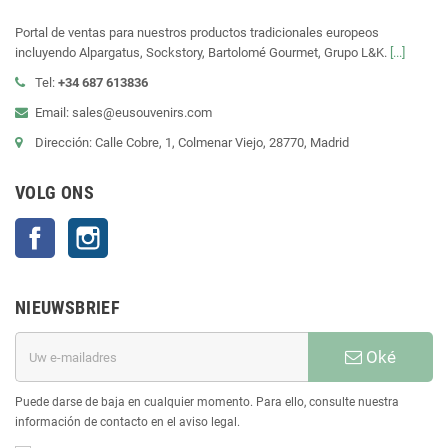
Portal de ventas para nuestros productos tradicionales europeos
incluyendo Alpargatus, Sockstory, Bartolomé Gourmet, Grupo L&K.
[...]
Tel:
+34 687 613836
Email: sales@eusouvenirs.com
Dirección: Calle Cobre, 1, Colmenar Viejo, 28770, Madrid
VOLG ONS
Facebook
Instagram
NIEUWSBRIEF
Oké
Puede darse de baja en cualquier momento. Para ello, consulte nuestra
información de contacto en el aviso legal.