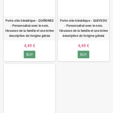
Porte-clés héraldique - QUIÑONES
Porte-clés héraldique - QUEVEDO
- Personnalisé avec le nom,
- Personnalisé avec le nom,
l'écusson de la famille et une brève
l'écusson de la famille et une brève
description de l'origine généa
description de l'origine généal
4,49 €
4,49 €
BUY
BUY