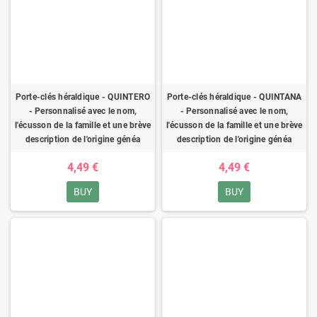
Porte-clés héraldique - QUINTERO
Porte-clés héraldique - QUINTANA
- Personnalisé avec le nom,
- Personnalisé avec le nom,
l'écusson de la famille et une brève
l'écusson de la famille et une brève
description de l'origine généa
description de l'origine généa
4,49 €
4,49 €
BUY
BUY