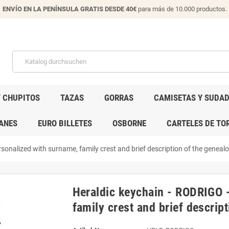
ENVÍO EN LA PENÍNSULA GRATIS DESDE 40€
para más de 10.000 productos.
Y CHUPITOS
TAZAS
GORRAS
CAMISETAS Y SUDA
ANES
EURO BILLETES
OSBORNE
CARTELES DE TO
onalized with surname, family crest and brief description of the genealog
Heraldic keychain - RODRIGO 
family crest and brief descript