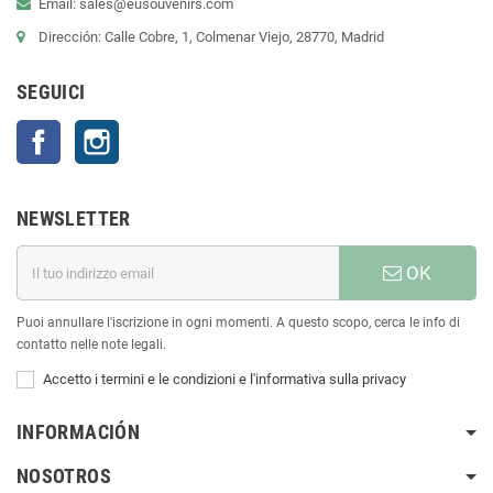
Email: sales@eusouvenirs.com
Dirección: Calle Cobre, 1, Colmenar Viejo, 28770, Madrid
SEGUICI
Facebook
Instagram
NEWSLETTER
OK
Puoi annullare l'iscrizione in ogni momenti. A questo scopo, cerca le info di
contatto nelle note legali.
Accetto i termini e le condizioni e l'informativa sulla privacy
INFORMACIÓN
NOSOTROS