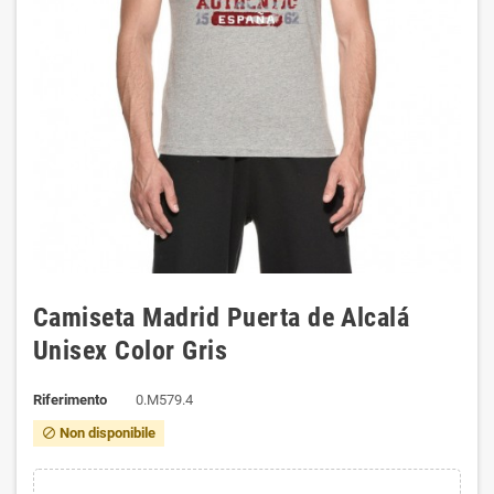
Camiseta Madrid Puerta de Alcalá
Unisex Color Gris
Riferimento
0.M579.4
Non disponibile
block