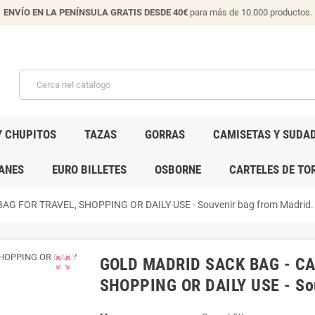
ENVÍO EN LA PENÍNSULA GRATIS DESDE 40€
para más de 10.000 productos.
Y CHUPITOS
TAZAS
GORRAS
CAMISETAS Y SUDA
ANES
EURO BILLETES
OSBORNE
CARTELES DE TO
G FOR TRAVEL, SHOPPING OR DAILY USE - Souvenir bag from Madrid.
zoom_out_map
GOLD MADRID SACK BAG - CA
SHOPPING OR DAILY USE - Sou