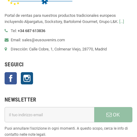
Portal de ventas para nuestros productos tradicionales europeos
incluyendo Alpargatus, Sockstory, Bartolomé Gourmet, Grupo L&K.
[...]
Tel:
+34 687 613836
Email: sales@eusouvenirs.com
Dirección: Calle Cobre, 1, Colmenar Viejo, 28770, Madrid
SEGUICI
Facebook
Instagram
NEWSLETTER
OK
Puoi annullare l'iscrizione in ogni momenti. A questo scopo, cerca le info di
contatto nelle note legali.