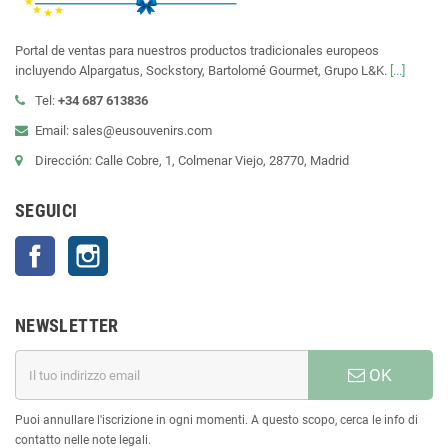
Portal de ventas para nuestros productos tradicionales europeos
incluyendo Alpargatus, Sockstory, Bartolomé Gourmet, Grupo L&K.
[...]
Tel:
+34 687 613836
Email: sales@eusouvenirs.com
Dirección: Calle Cobre, 1, Colmenar Viejo, 28770, Madrid
SEGUICI
Facebook
Instagram
NEWSLETTER
OK
Puoi annullare l'iscrizione in ogni momenti. A questo scopo, cerca le info di
contatto nelle note legali.