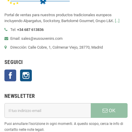
Portal de ventas para nuestros productos tradicionales europeos
incluyendo Alpargatus, Sockstory, Bartolomé Gourmet, Grupo L&K.
[...]
Tel:
+34 687 613836
Email: sales@eusouvenirs.com
Dirección: Calle Cobre, 1, Colmenar Viejo, 28770, Madrid
SEGUICI
Facebook
Instagram
NEWSLETTER
OK
Puoi annullare l'iscrizione in ogni momenti. A questo scopo, cerca le info di
contatto nelle note legali.