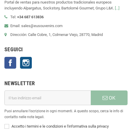
Portal de ventas para nuestros productos tradicionales europeos
incluyendo Alpargatus, Sockstory, Bartolomé Gourmet, Grupo L&K.
[...]
Tel:
+34 687 613836
Email: sales@eusouvenirs.com
Dirección: Calle Cobre, 1, Colmenar Viejo, 28770, Madrid
SEGUICI
Facebook
Instagram
NEWSLETTER
OK
Puoi annullare l'iscrizione in ogni momenti. A questo scopo, cerca le info di
contatto nelle note legali.
Accetto i termini e le condizioni e l'informativa sulla privacy