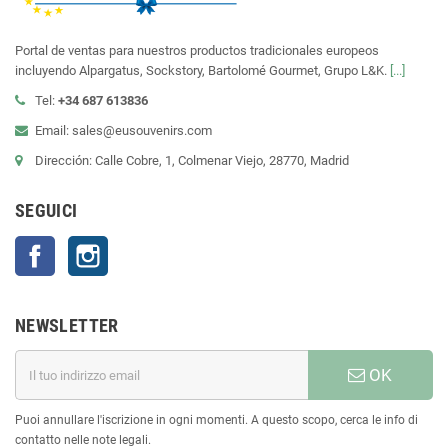
Portal de ventas para nuestros productos tradicionales europeos
incluyendo Alpargatus, Sockstory, Bartolomé Gourmet, Grupo L&K.
[...]
Tel:
+34 687 613836
Email: sales@eusouvenirs.com
Dirección: Calle Cobre, 1, Colmenar Viejo, 28770, Madrid
SEGUICI
Facebook
Instagram
NEWSLETTER
OK
Puoi annullare l'iscrizione in ogni momenti. A questo scopo, cerca le info di
contatto nelle note legali.