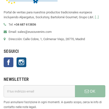
Portal de ventas para nuestros productos tradicionales europeos
incluyendo Alpargatus, Sockstory, Bartolomé Gourmet, Grupo L&K.
[...]
Tel:
+34 687 613836
Email: sales@eusouvenirs.com
Dirección: Calle Cobre, 1, Colmenar Viejo, 28770, Madrid
SEGUICI
Facebook
Instagram
NEWSLETTER
OK
Puoi annullare l'iscrizione in ogni momenti. A questo scopo, cerca le info di
contatto nelle note legali.