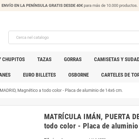
ENVÍO EN LA PENÍNSULA GRATIS DESDE 40€
para más de 10.000 productos.
Y CHUPITOS
TAZAS
GORRAS
CAMISETAS Y SUDA
ANES
EURO BILLETES
OSBORNE
CARTELES DE TO
RID, Magnético a todo color - Placa de aluminio de 14x6 cm.
MATRÍCULA IMÁN, PUERTA DE
todo color - Placa de alumini