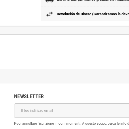
Devolución de Dinero (Garantizamos la devol
NEWSLETTER
Puoi annullare l'iscrizione in ogni momenti. A questo scopo, cerca le info di